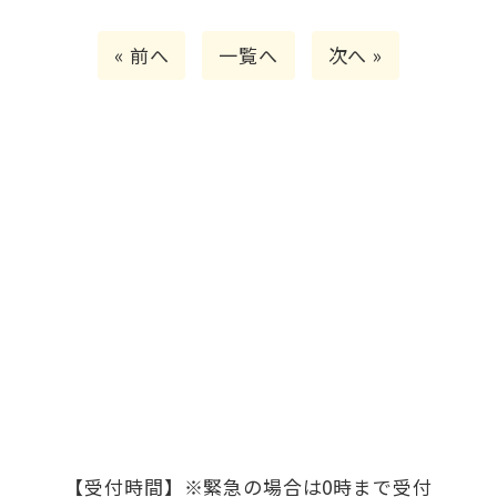
« 前へ
一覧へ
次へ »
無料相談・お見積り
Contact
リフォームに関するご相談・商品のご質問・資料請
求はもちろん、
福祉のリフォームや助成金のことな
どお気軽にお問い合わせください。
【受付時間】※緊急の場合は0時まで受付