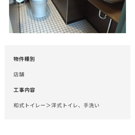
物件種別
店舗
工事内容
和式トイレー＞洋式トイレ、手洗い